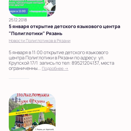
25.12.2018
5 января открытие детского языкового центра
"Полиглотики" Рязань
Новости Полиглотиков в Рязани
5 января в 11:00 открытие детского языкового
центра Полиглотики в Рязани по адресу: ул.
Крупской 17/1 запись по тел: 89521204137, места
ограниченны...
Подробнее →