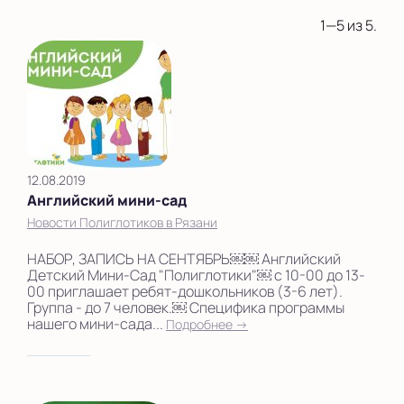
1—5 из 5.
12.08.2019
Английский мини-сад
Новости Полиглотиков в Рязани
НАБОР, ЗАПИСЬ НА СЕНТЯБРЬ￼￼ Английский
Детский Мини-Сад "Полиглотики"￼ с 10-00 до 13-
00 приглашает ребят-дошкольников (3-6 лет).
Группа - до 7 человек.￼ Специфика программы
нашего мини-сада...
Подробнее →