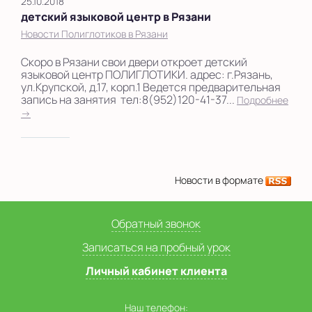
25.10.2018
детский языковой центр в Рязани
Новости Полиглотиков в Рязани
Скоро в Рязани свои двери откроет детский
языковой центр ПОЛИГЛОТИКИ. адрес: г.Рязань,
ул.Крупской, д.17, корп.1 Ведется предварительная
запись на занятия тел:8(952)120-41-37...
Подробнее
→
Новости в формате
Обратный звонок
Записаться на пробный урок
Личный кабинет клиента
Наш телефон: