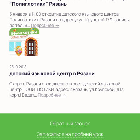
"Полиглотики" Рязань
5 января в 11:00 открытие детского языкового центра
Полиглотики в Рязани по адресу: ул. Крупской 17/1 запись
по тел: 8...
Подробнее →
25.10.2018
детский языковой центр в Рязани
Скоро в Рязани свои двери откроет детский языковой
центр ПОЛИГЛОТИКИ. адрес: г.Рязань, ул.Крупской, д.17,
корп.1 Ведет...
Подробнее →
Обратный звонок
Записаться на пробный урок