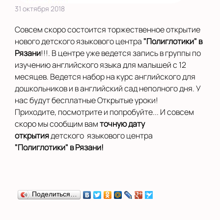
31 октября 2018
Совсем скоро состоится торжественное открытие
нового детского языкового центра
"Полиглотики" в
Рязани
!!!. В центре уже ведется запись в группы по
изучению английского языка для малышей с 12
месяцев. Ведется набор на курс английского для
дошкольников и в английский сад неполного дня. У
нас будут бесплатные Открытые уроки!
Приходите, посмотрите и попробуйте... И совсем
скоро мы сообщим вам
точную дату
открытия
детского языкового центра
"Полиглотики" в Рязани!
Поделиться…