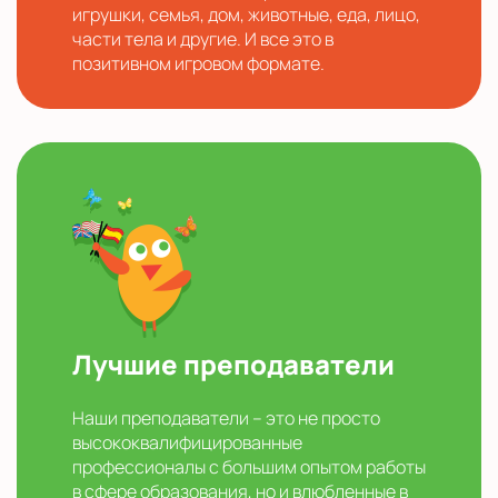
игрушки, семья, дом, животные, еда, лицо,
части тела и другие. И все это в
позитивном игровом формате.
Лучшие преподаватели
Наши преподаватели – это не просто
высококвалифицированные
профессионалы с большим опытом работы
в сфере образования, но и влюбленные в