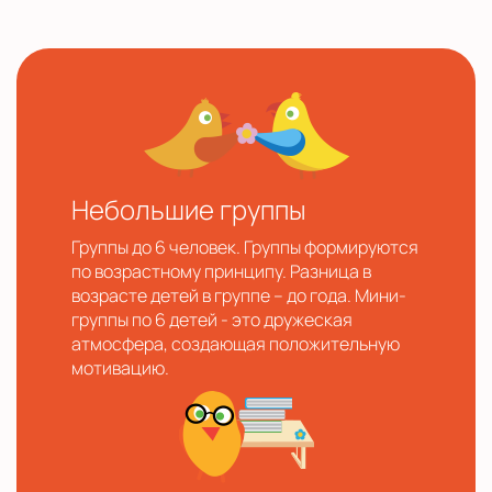
Небольшие группы
Группы до 6 человек. Группы формируются
по возрастному принципу. Разница в
возрасте детей в группе – до года. Мини-
группы по 6 детей - это дружеская
атмосфера, создающая положительную
мотивацию.