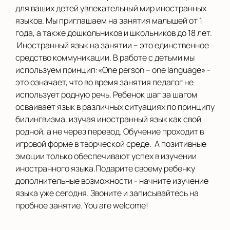
для ваших детей увлекательный мир иностранных
языков. Мы приглашаем на занятия малышей от 1
года, а также дошкольников и школьников до 18 лет.
Иностранный язык на занятии – это единственное
средство коммуникации. В работе с детьми мы
используем принцип:«One person – one language» -
это означает, что во время занятия педагог не
использует родную речь. Ребенок шаг за шагом
осваивает язык в различных ситуациях по принципу
билингвизма, изучая иностранный язык как свой
родной, а не через перевод. Обучение проходит в
игровой форме в творческой среде. А позитивные
эмоции только обеспечивают успех в изучении
иностранного языка.Подарите своему ребенку
дополнительные возможности - начните изучение
языка уже сегодня. Звоните и записывайтесь на
пробное занятие. You are welcome!