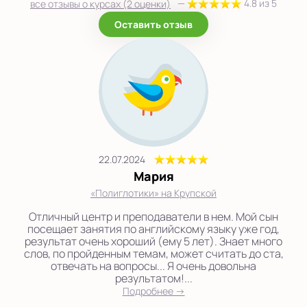
—
4.8 из 5
все отзывы о курсах (2 оценки)
Оставить отзыв
22.07.2024
Мария
«Полиглотики» на Крупской
Отличный центр и преподаватели в нем. Мой сын
посещает занятия по английскому языку уже год,
результат очень хороший (ему 5 лет). Знает много
слов, по пройденным темам, может считать до ста,
отвечать на вопросы... Я очень довольна
результатом!...
Подробнее →