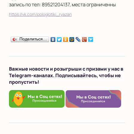
запись по тел: 89521204137, места ограниченны
https://vk.com/pologlotiki_ryazan
Поделиться…
Важные новости и розыгрыши с призами у нас в
Telegram-каналах. Подписывайтесь, чтобы не
пропустить!