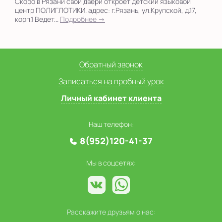
Скоро в Рязани свои двери откроет детский языковой
центр ПОЛИГЛОТИКИ. адрес: г.Рязань, ул.Крупской, д.17,
корп.1 Ведет...
Подробнее →
Обратный звонок
Записаться на пробный урок
Личный кабинет клиента
Наш телефон:
8(952)120-41-37
Мы в соцсетях:
Расскажите друзьям о нас: